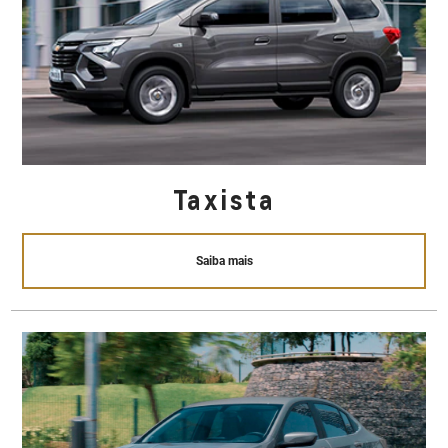
Taxista
Saiba mais