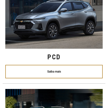
PCD
Saiba mais