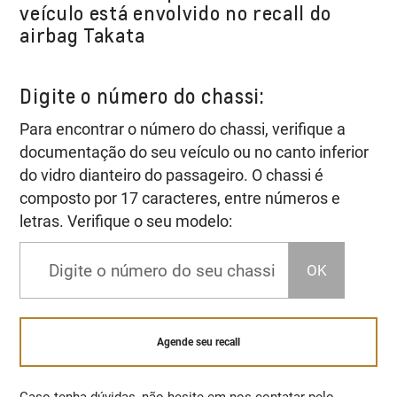
veículo está envolvido no recall do
airbag Takata
Digite o número do chassi:
Para encontrar o número do chassi, verifique a
documentação do seu veículo ou no canto inferior
do vidro dianteiro do passageiro. O chassi é
composto por 17 caracteres, entre números e
letras. Verifique o seu modelo:
OK
Agende seu recall
Caso tenha dúvidas, não hesite em nos contatar pelo